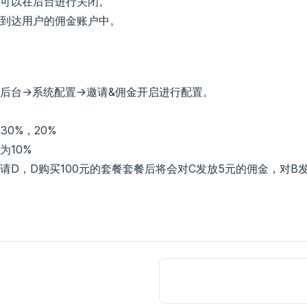
可以在后台进行关闭。
到达用户的佣金账户中。
后台->系统配置->邀请&佣金开启进行配置。
30%，20%
为10%
邀请D，D购买100元的套餐套餐后将会对C发放5元的佣金，对B