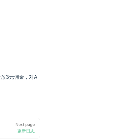
发放3元佣金，对A
Next page
更新日志