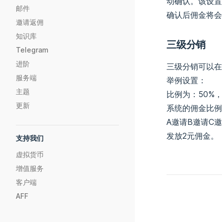
动确认。该设置
邮件
确认后佣金将会
邀请返佣
知识库
三级分销
Telegram
进阶
三级分销可以在
服务端
举例设置：
主题
比例为：50%，
更新
系统的佣金比例
A邀请B邀请C
发放2元佣金。
支持我们
虚拟货币
增值服务
客户端
AFF