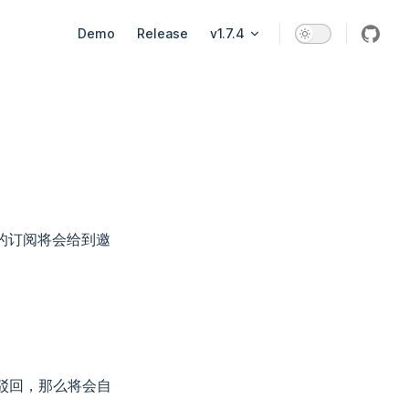
Main Navigation
Demo
Release
v1.7.4
的订阅将会给到邀
驳回，那么将会自