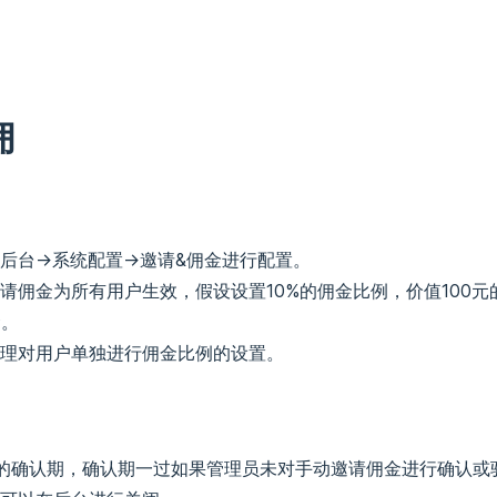
佣
后台->系统配置->邀请&佣金进行配置。
请佣金为所有用户生效，假设设置10%的佣金比例，价值100元
金。
理对用户单独进行佣金比例的设置。
的确认期，确认期一过如果管理员未对手动邀请佣金进行确认或