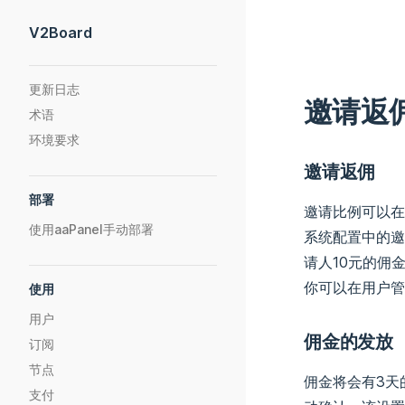
Skip to content
V2Board
Sidebar Navigation
更新日志
邀请返
术语
环境要求
邀请返佣
部署
邀请比例可以在
使用aaPanel手动部署
系统配置中的邀
请人10元的佣
你可以在用户管
使用
用户
佣金的发放
订阅
节点
佣金将会有3天
支付