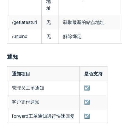
地
址
/getlatesturl
无
获取最新的站点地址
/unbind
无
解除绑定
通知
通知项目
是否支持
管理员工单通知
☑️
客户支付通知
☑️
forward工单通知进行快速回复
☑️