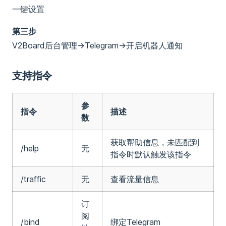
一键设置
第三步
V2Board后台管理->Telegram->开启机器人通知
支持指令
参
指令
描述
数
获取帮助信息，未匹配到
/help
无
指令时默认触发该指令
/traffic
无
查看流量信息
订
阅
/bind
绑定Telegram